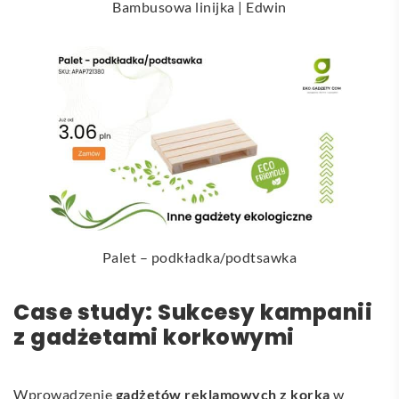
Bambusowa linijka | Edwin
Palet – podkładka/podtsawka
Case study: Sukcesy kampanii
z gadżetami korkowymi
Wprowadzenie
gadżetów reklamowych z korka
w