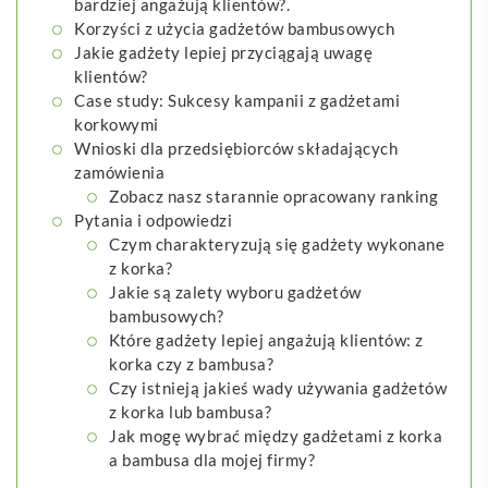
bardziej angażują klientów?.
Korzyści z użycia gadżetów bambusowych
Jakie gadżety lepiej przyciągają uwagę
klientów?
Case study: Sukcesy kampanii z gadżetami
korkowymi
Wnioski dla przedsiębiorców składających
zamówienia
Zobacz nasz starannie opracowany ranking
Pytania i odpowiedzi
Czym charakteryzują się gadżety wykonane
z korka?
Jakie są zalety wyboru gadżetów
bambusowych?
Które gadżety lepiej angażują klientów: z
korka czy z bambusa?
Czy istnieją jakieś wady używania gadżetów
z korka lub bambusa?
Jak mogę wybrać między gadżetami z korka
a bambusa dla mojej firmy?