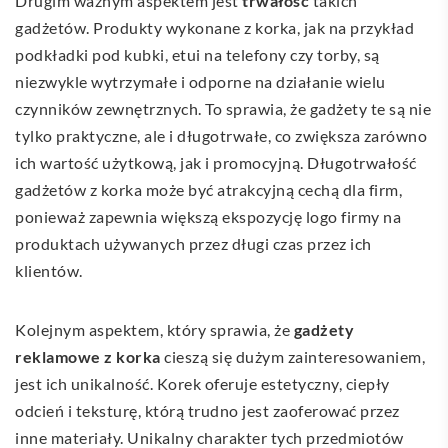
Drugim ważnym aspektem jest
trwałość
takich
gadżetów. Produkty wykonane z korka, jak na przykład
podkładki pod kubki, etui na telefony czy torby, są
niezwykle wytrzymałe i odporne na działanie wielu
czynników zewnętrznych. To sprawia, że gadżety te są nie
tylko praktyczne, ale i długotrwałe, co zwiększa zarówno
ich wartość użytkową, jak i promocyjną. Długotrwałość
gadżetów z korka może być atrakcyjną cechą dla firm,
ponieważ zapewnia większą ekspozycję logo firmy na
produktach używanych przez długi czas przez ich
klientów.
Kolejnym aspektem, który sprawia, że
gadżety
reklamowe z korka
cieszą się dużym zainteresowaniem,
jest ich unikalność. Korek oferuje estetyczny, ciepły
odcień i teksturę, którą trudno jest zaoferować przez
inne materiały. Unikalny charakter tych przedmiotów