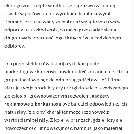
ekologiczne i ciepłe w odbiorze, są zazwyczaj mniej
trwałe w porównaniu z wyrobami bambusowymi.
Bambus jest uznawany za materiał wyjątkowo trwały i
odporny na uszkodzenia, co może przekładać się na
długotrwałą obecność logo firmy w życiu codziennym
odbiorcy.
Dla przedsiębiorców planujących kampanie
marketingowe kluczowe powinno być zrozumienie, która
grupa docelowa będzie odbiorcą gadżetów. Jeśli firma
kieruje swoje produkty czy usługi do sektora związanego
z ekologią i zrównoważonym rozwojem,
gadżety
reklamowe z korka
mogą być bardziej odpowiednie. Ich
naturalny, 'zielony’ charakter może rezonować z
wartościami tej niży. Z kolei w branżach, gdzie liczy się
nowoczesność i innowacyjność, bambus, jako materiał