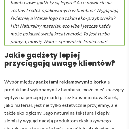
bambusowe gadżety są lepsze? A co powiecie na
zestaw kredek opakowanych w bambus? Wyglądają
świetnie, a Wasze logo na takim eko-przyborniku?
Hit! Naturalny materiał, eco vibe i jeszcze każdy
może pokazać swoją kreatywność. To jest turbo
pomysł, mówię Wam – sprawdźcie koniecznie!
Jakie gadżety lepiej
przyciągają uwagę klientów?
Wybór między
gadżetami reklamowymi z korka
a
produktami wykonanymi z bambusa, może mieć znaczący
wpływ na percepcję marki przez konsumentów. Korek,
jako materiał, jest nie tylko estetycznie przyjemny, ale
także ekologiczny. Jego naturalna tekstura i ciepły,
ziemisty wygląd nadają produktom ekskluzywnego
charakteru, który może być szczególnie atrakcyjny w