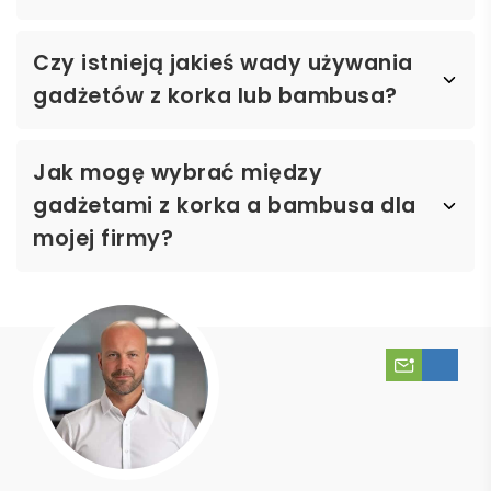
Czy istnieją jakieś wady używania
gadżetów z korka lub bambusa?
Jak mogę wybrać między
gadżetami z korka a bambusa dla
mojej firmy?