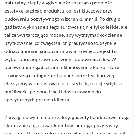
naturalny, ciepły wygląd może znacząco podnieść
estetykę każdego produktu, co jest kluczowe przy
budowaniu pozytywnego wizerunku marki. Po drugie,
gadżety wykonane z tego surowca są nie tylko lekkie, ale
także wystarczająco mocne, aby wytrzymać codzienne
użytkowanie, co zwiększa ich praktyczność. Szybkie
odnawianie się bambusa sprawia również, że jest to
wybór bardziej zrównoważony i odpowiedzialny. W
porównaniu z gadżetami reklamowymi z korka, które
również są ekologiczne, bambus może być bardziej
elastyczny w zastosowaniach i stylach, co daje większe
możliwości personalizacji i dostosowania do
specyficznych potrzeb klienta.
Z uwagi na wymienione zalety, gadżety bambusowe mogą
skutecznie angażować klientów, budując pozytywny
obraz marki jako ekologicznie świadomej i nowoczesnej.