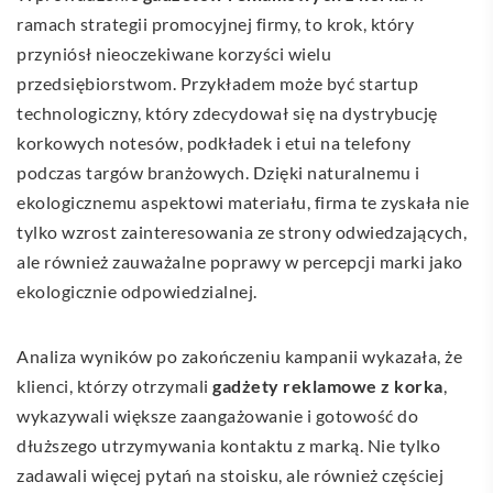
ramach strategii promocyjnej firmy, to krok, który
przyniósł nieoczekiwane korzyści wielu
przedsiębiorstwom. Przykładem może być startup
technologiczny, który zdecydował się na dystrybucję
korkowych notesów, podkładek i etui na telefony
podczas targów branżowych. Dzięki naturalnemu i
ekologicznemu aspektowi materiału, firma te zyskała nie
tylko wzrost zainteresowania ze strony odwiedzających,
ale również zauważalne poprawy w percepcji marki jako
ekologicznie odpowiedzialnej.
Analiza wyników po zakończeniu kampanii wykazała, że
klienci, którzy otrzymali
gadżety reklamowe z korka
,
wykazywali większe zaangażowanie i gotowość do
dłuższego utrzymywania kontaktu z marką. Nie tylko
zadawali więcej pytań na stoisku, ale również częściej