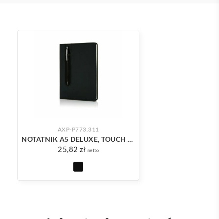
AXP-P773.311
NOTATNIK A5 DELUXE, TOUCH PEN
25,82
zł
netto