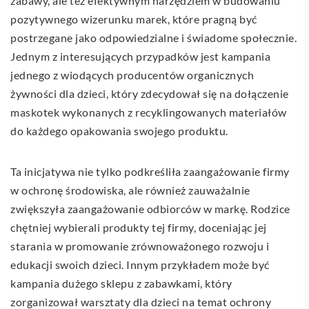
zabawy, ale też efektywnym narzędziem w budowaniu
pozytywnego wizerunku marek, które pragną być
postrzegane jako odpowiedzialne i świadome społecznie.
Jednym z interesujących przypadków jest kampania
jednego z wiodących producentów organicznych
żywności dla dzieci, który zdecydował się na dołączenie
maskotek wykonanych z recyklingowanych materiałów
do każdego opakowania swojego produktu.
Ta inicjatywa nie tylko podkreśliła zaangażowanie firmy
w ochronę środowiska, ale również zauważalnie
zwiększyła zaangażowanie odbiorców w markę. Rodzice
chętniej wybierali produkty tej firmy, doceniając jej
starania w promowanie zrównoważonego rozwoju i
edukacji swoich dzieci. Innym przykładem może być
kampania dużego sklepu z zabawkami, który
zorganizował warsztaty dla dzieci na temat ochrony