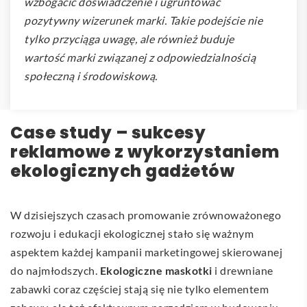
wzbogacić doświadczenie i ugruntować
pozytywny wizerunek marki. Takie podejście nie
tylko przyciąga uwagę, ale również buduje
wartość marki związanej z odpowiedzialnością
społeczną i środowiskową.
Case study – sukcesy
reklamowe z wykorzystaniem
ekologicznych gadżetów
W dzisiejszych czasach promowanie zrównoważonego
rozwoju i edukacji ekologicznej stało się ważnym
aspektem każdej kampanii marketingowej skierowanej
do najmłodszych.
Ekologiczne maskotki
i drewniane
zabawki coraz częściej stają się nie tylko elementem