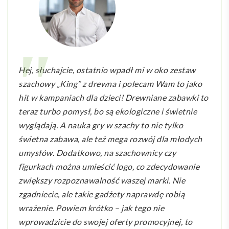
Hej, słuchajcie, ostatnio wpadł mi w oko zestaw
szachowy „King” z drewna i polecam Wam to jako
hit w kampaniach dla dzieci! Drewniane zabawki to
teraz turbo pomysł, bo są ekologiczne i świetnie
wyglądają. A nauka gry w szachy to nie tylko
świetna zabawa, ale też mega rozwój dla młodych
umysłów. Dodatkowo, na szachownicy czy
figurkach można umieścić logo, co zdecydowanie
zwiększy rozpoznawalność waszej marki. Nie
zgadniecie, ale takie gadżety naprawdę robią
wrażenie. Powiem krótko – jak tego nie
wprowadzicie do swojej oferty promocyjnej, to