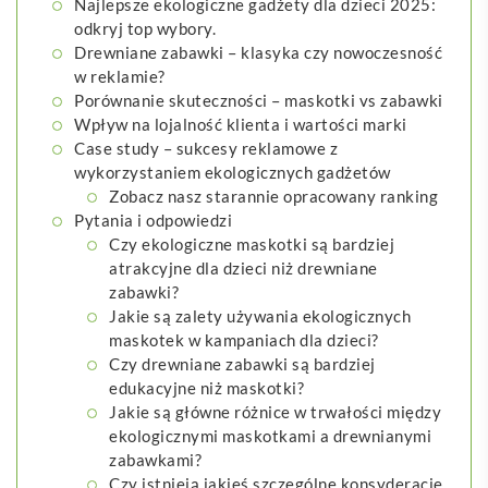
Najlepsze ekologiczne gadżety dla dzieci 2025:
odkryj top wybory.
Drewniane zabawki – klasyka czy nowoczesność
w reklamie?
Porównanie skuteczności – maskotki vs zabawki
Wpływ na lojalność klienta i wartości marki
Case study – sukcesy reklamowe z
wykorzystaniem ekologicznych gadżetów
Zobacz nasz starannie opracowany ranking
Pytania i odpowiedzi
Czy ekologiczne maskotki są bardziej
atrakcyjne dla dzieci niż drewniane
zabawki?
Jakie są zalety używania ekologicznych
maskotek w kampaniach dla dzieci?
Czy drewniane zabawki są bardziej
edukacyjne niż maskotki?
Jakie są główne różnice w trwałości między
ekologicznymi maskotkami a drewnianymi
zabawkami?
Czy istnieją jakieś szczególne konsyderacje