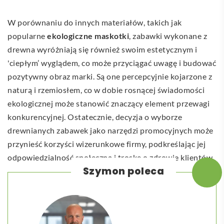
W porównaniu do innych materiałów, takich jak
popularne
ekologiczne maskotki
, zabawki wykonane z
drewna wyróżniają się również swoim estetycznym i
'ciepłym’ wyglądem, co może przyciągać uwagę i budować
pozytywny obraz marki. Są one percepcyjnie kojarzone z
naturą i rzemiosłem, co w dobie rosnącej świadomości
ekologicznej może stanowić znaczący element przewagi
konkurencyjnej. Ostatecznie, decyzja o wyborze
drewnianych zabawek jako narzędzi promocyjnych może
przynieść korzyści wizerunkowe firmy, podkreślając jej
odpowiedzialność społeczną i troskę o zdrowie klientów.
Szymon poleca