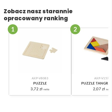
Zobacz nasz starannie
opracowany ranking
AXP-V8083
AXP-V1578
PUZZLE
PUZZLE TANGRAM,
3,72
zł
2,07
zł
netto
netto