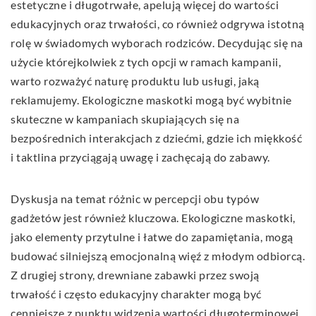
estetyczne i długotrwałe, apelują więcej do wartości
edukacyjnych oraz trwałości, co również odgrywa istotną
rolę w świadomych wyborach rodziców. Decydując się na
użycie którejkolwiek z tych opcji w ramach kampanii,
warto rozważyć naturę produktu lub usługi, jaką
reklamujemy. Ekologiczne maskotki mogą być wybitnie
skuteczne w kampaniach skupiających się na
bezpośrednich interakcjach z dziećmi, gdzie ich miękkość
i taktlina przyciągają uwagę i zachęcają do zabawy.
Dyskusja na temat różnic w percepcji obu typów
gadżetów jest również kluczowa. Ekologiczne maskotki,
jako elementy przytulne i łatwe do zapamiętania, mogą
budować silniejszą emocjonalną więź z młodym odbiorcą.
Z drugiej strony, drewniane zabawki przez swoją
trwałość i często edukacyjny charakter mogą być
cenniejsze z punktu widzenia wartości długoterminowej.