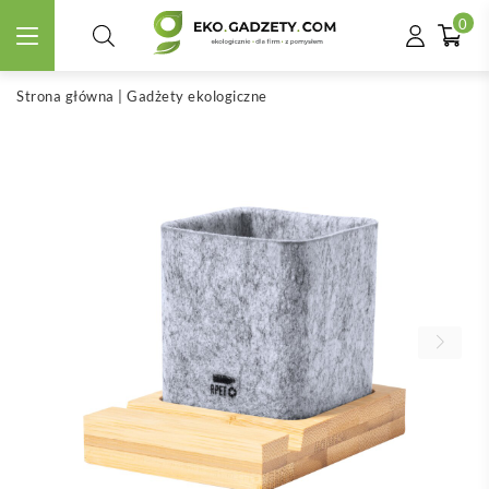
0
Strona główna
|
Gadżety ekologiczne