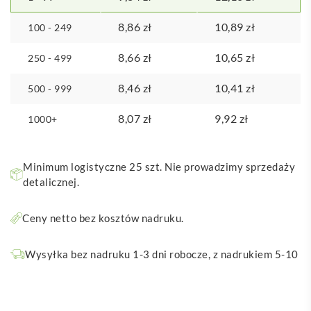
8,86
zł
10,89
zł
100 - 249
8,66
zł
10,65
zł
250 - 499
8,46
zł
10,41
zł
500 - 999
8,07
zł
9,92
zł
1000+
Minimum logistyczne 25 szt. Nie prowadzimy sprzedaży
detalicznej.
Ceny netto bez kosztów nadruku.
Wysyłka bez nadruku 1-3 dni robocze, z nadrukiem 5-10