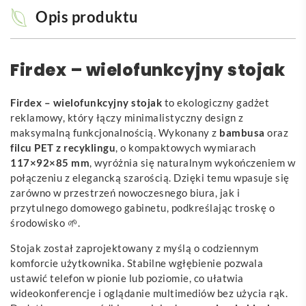
Opis produktu
Firdex – wielofunkcyjny stojak
Firdex – wielofunkcyjny stojak
to ekologiczny gadżet
reklamowy, który łączy minimalistyczny design z
maksymalną funkcjonalnością. Wykonany z
bambusa
oraz
filcu PET z recyklingu
, o kompaktowych wymiarach
117×92×85 mm
, wyróżnia się naturalnym wykończeniem w
połączeniu z elegancką szarością. Dzięki temu wpasuje się
zarówno w przestrzeń nowoczesnego biura, jak i
przytulnego domowego gabinetu, podkreślając troskę o
środowisko 🌱.
Stojak został zaprojektowany z myślą o codziennym
komforcie użytkownika. Stabilne wgłębienie pozwala
ustawić telefon w pionie lub poziomie, co ułatwia
wideokonferencje i oglądanie multimediów bez użycia rąk.