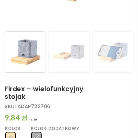
Firdex – wielofunkcyjny
stojak
SKU:
ADAP722706
9,84 zł
netto
KOLOR
KOLOR DODATKOWY