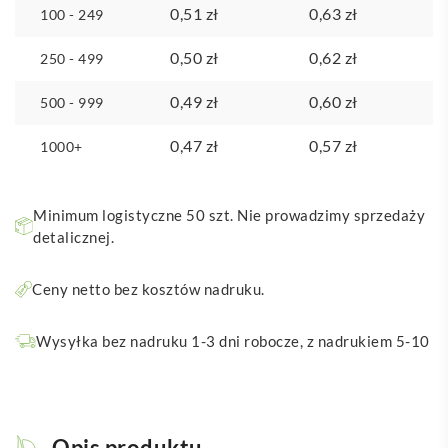
0,51
zł
0,63
zł
100 - 249
0,50
zł
0,62
zł
250 - 499
0,49
zł
0,60
zł
500 - 999
0,47
zł
0,57
zł
1000+
Minimum logistyczne 50 szt. Nie prowadzimy sprzedaży
detalicznej.
Ceny netto bez kosztów nadruku.
Wysyłka bez nadruku 1-3 dni robocze, z nadrukiem 5-10
Opis produktu