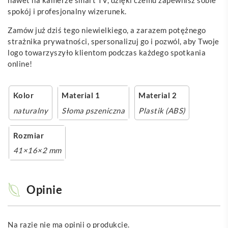
spokój i profesjonalny wizerunek.
Zamów już dziś tego niewielkiego, a zarazem potężnego
strażnika prywatności, spersonalizuj go i pozwól, aby Twoje
logo towarzyszyło klientom podczas każdego spotkania
online!
Kolor
Material 1
Material 2
naturalny
Słoma pszeniczna
Plastik (ABS)
Rozmiar
41×16×2 mm
Opinie
Na razie nie ma opinii o produkcie.