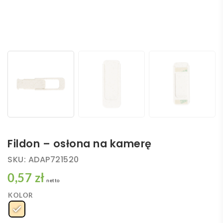
Fildon – osłona na kamerę
SKU:
ADAP721520
0,57 zł
netto
KOLOR