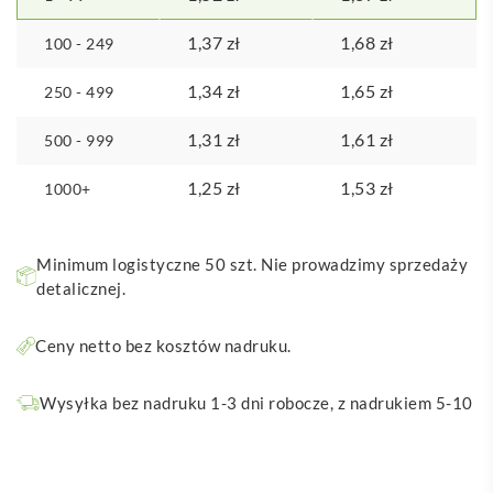
1,37
zł
1,68
zł
100 - 249
1,34
zł
1,65
zł
250 - 499
1,31
zł
1,61
zł
500 - 999
1,25
zł
1,53
zł
1000+
Minimum logistyczne 50 szt. Nie prowadzimy sprzedaży
detalicznej.
Ceny netto bez kosztów nadruku.
Wysyłka bez nadruku 1-3 dni robocze, z nadrukiem 5-10