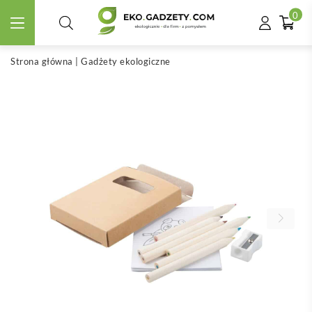
0
Strona główna
|
Gadżety ekologiczne