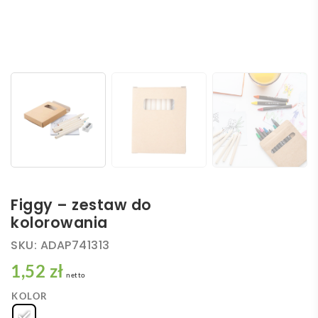
Figgy – zestaw do
kolorowania
SKU:
ADAP741313
1,52 zł
netto
KOLOR