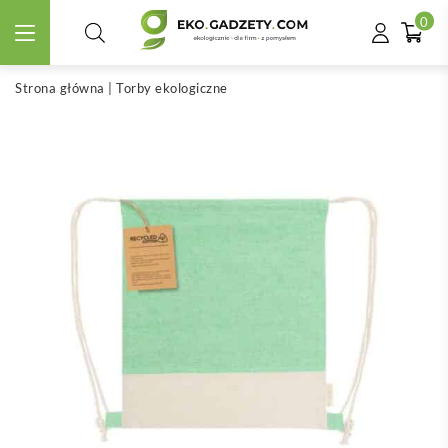
0
Strona główna
|
Torby ekologiczne