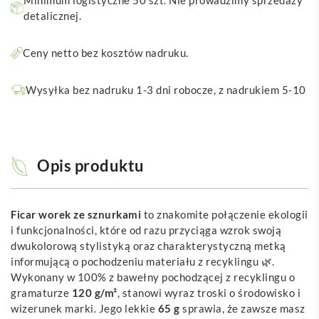
Minimum logistyczne 50 szt. Nie prowadzimy sprzedaży
detalicznej.
Ceny netto bez kosztów nadruku.
Wysyłka bez nadruku 1-3 dni robocze, z nadrukiem 5-10
Opis produktu
Ficar worek ze sznurkami
to znakomite połączenie ekologii
i funkcjonalności, które od razu przyciąga wzrok swoją
dwukolorową stylistyką oraz charakterystyczną metką
informującą o pochodzeniu materiału z recyklingu 🌿.
Wykonany w 100% z bawełny pochodzącej z recyklingu o
gramaturze
120 g/m²
, stanowi wyraz troski o środowisko i
wizerunek marki. Jego lekkie
65 g
sprawia, że zawsze masz