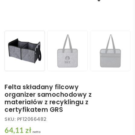
Felta składany filcowy
organizer samochodowy z
materiałów z recyklingu z
certyfikatem GRS
SKU:
PF12066482
64,11 zł
netto