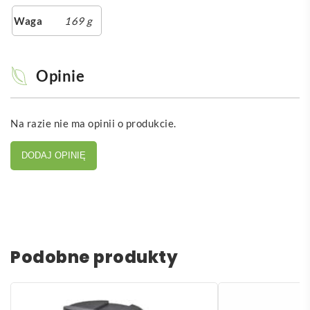
Waga
169 g
Opinie
Na razie nie ma opinii o produkcie.
DODAJ OPINIĘ
Podobne produkty