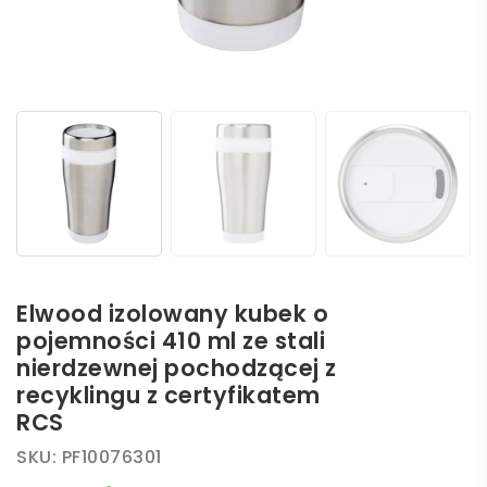
Elwood izolowany kubek o
pojemności 410 ml ze stali
nierdzewnej pochodzącej z
recyklingu z certyfikatem
RCS
SKU:
PF10076301