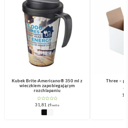
Kubek Brite-Americano® 350 ml z
Three – p
wieczkiem zapobiegającym
rozchlapaniu
1,
31,81
zł
netto