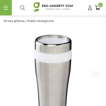
0
Strona główna
|
Kubki ekologiczne