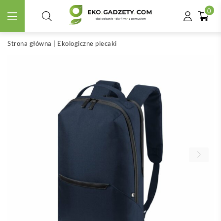
0
Strona główna
|
Ekologiczne plecaki