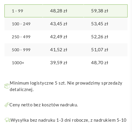
48,28
zł
59,38
zł
1 - 99
43,45
zł
53,45
zł
100 - 249
42,49
zł
52,26
zł
250 - 499
41,52
zł
51,07
zł
500 - 999
39,59
zł
48,70
zł
1000+
Minimum logistyczne 5 szt. Nie prowadzimy sprzedaży
detalicznej.
Ceny netto bez kosztów nadruku.
Wysyłka bez nadruku 1-3 dni robocze, z nadrukiem 5-10