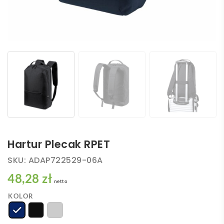
Hartur Plecak RPET
SKU:
ADAP722529-06A
48,28 zł
netto
KOLOR