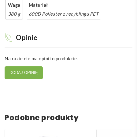
Waga
Materiał
380 g
600D Poliester z recyklingu PET
Opinie
Na razie nie ma opinii o produkcie.
DODAJ OPINIĘ
Podobne produkty