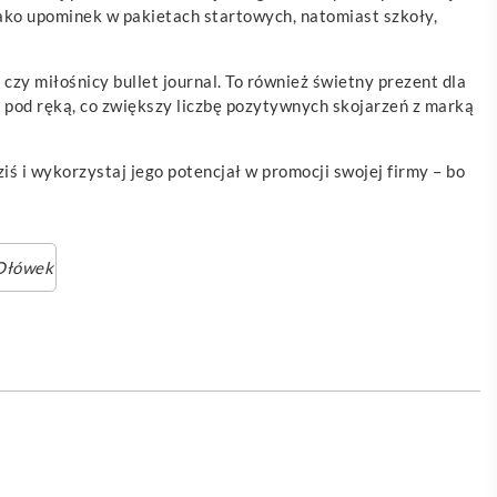
ako upominek w pakietach startowych, natomiast szkoły,
 czy miłośnicy bullet journal. To również świetny prezent dla
 pod ręką, co zwiększy liczbę pozytywnych skojarzeń z marką
ś i wykorzystaj jego potencjał w promocji swojej firmy – bo
Ołówek