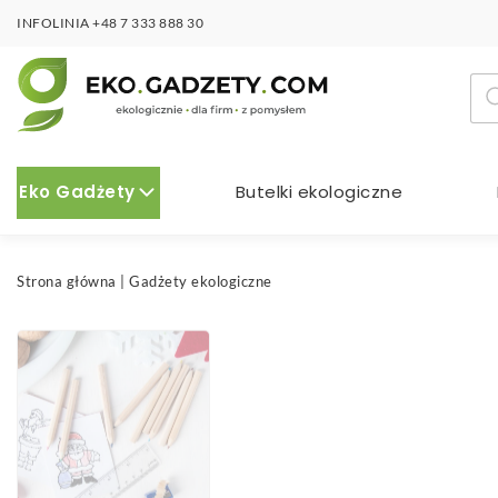
INFOLINIA
+48 7 333 888 30
Wy
pro
Eko Gadżety
Butelki ekologiczne
Strona główna
|
Gadżety ekologiczne