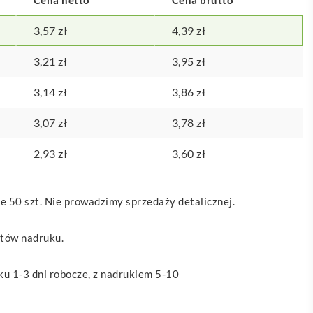
3,57
zł
4,39
zł
3,21
zł
3,95
zł
3,14
zł
3,86
zł
3,07
zł
3,78
zł
2,93
zł
3,60
zł
 50 szt. Nie prowadzimy sprzedaży detalicznej.
ztów nadruku.
u 1-3 dni robocze, z nadrukiem 5-10