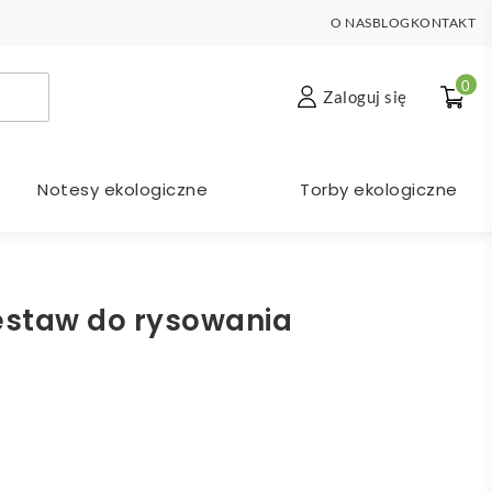
O NAS
BLOG
KONTAKT
0
Zaloguj się
Notesy ekologiczne
Torby ekologiczne
staw do rysowania