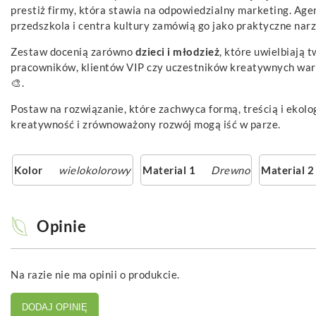
prestiż firmy, która stawia na odpowiedzialny marketing. Ag
przedszkola i centra kultury zamówią go jako praktyczne nar
Zestaw docenią zarówno
dzieci i młodzież
, które uwielbiają t
pracowników, klientów VIP czy uczestników kreatywnych warsz
🎨.
Postaw na rozwiązanie, które zachwyca formą, treścią i ekol
kreatywność i zrównoważony rozwój mogą iść w parze.
Kolor
wielokolorowy
Material 1
Drewno
Material 2
Opinie
Na razie nie ma opinii o produkcie.
DODAJ OPINIĘ