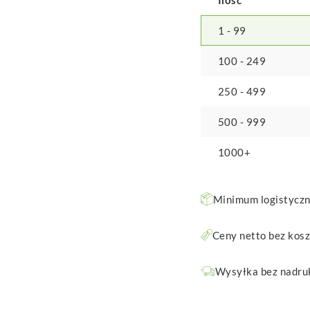
1 - 99
100 - 249
250 - 499
500 - 999
1000+
Minimum logistyczne
Ceny netto bez kos
Wysyłka bez nadruk