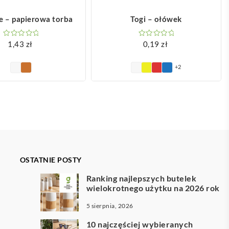
OBACZ WIĘCEJ
ZOBACZ WIĘCEJ
e – papierowa torba
Togi – ołówek
1,43
zł
0,19
zł
+2
OSTATNIE POSTY
Ranking najlepszych butelek
wielokrotnego użytku na 2026 rok
5 sierpnia, 2026
10 najczęściej wybieranych