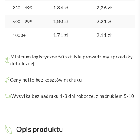
1,84
zł
2,26
zł
250 - 499
1,80
zł
2,21
zł
500 - 999
1,71
zł
2,11
zł
1000+
Minimum logistyczne 50 szt. Nie prowadzimy sprzedaży
detalicznej.
Ceny netto bez kosztów nadruku.
Wysyłka bez nadruku 1-3 dni robocze, z nadrukiem 5-10
Opis produktu