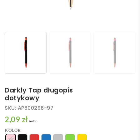
Darkly Tap długopis
dotykowy
SKU:
AP800296-97
2,09 zł
netto
KOLOR