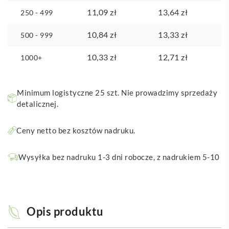
11,09
zł
13,64
zł
250 - 499
10,84
zł
13,33
zł
500 - 999
10,33
zł
12,71
zł
1000+
Minimum logistyczne 25 szt. Nie prowadzimy sprzedaży
detalicznej.
Ceny netto bez kosztów nadruku.
Wysyłka bez nadruku 1-3 dni robocze, z nadrukiem 5-10
Opis produktu