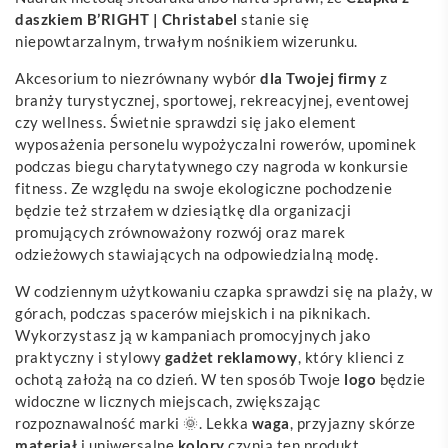
daszkiem B’RIGHT | Christabel
stanie się
niepowtarzalnym, trwałym nośnikiem wizerunku.
Akcesorium to niezrównany wybór
dla Twojej firmy
z
branży turystycznej, sportowej, rekreacyjnej, eventowej
czy wellness. Świetnie sprawdzi się jako element
wyposażenia personelu wypożyczalni rowerów, upominek
podczas biegu charytatywnego czy nagroda w konkursie
fitness. Ze względu na swoje ekologiczne pochodzenie
będzie też strzałem w dziesiątkę dla organizacji
promujących zrównoważony rozwój oraz marek
odzieżowych stawiających na odpowiedzialną modę.
W codziennym użytkowaniu czapka sprawdzi się na plaży, w
górach, podczas spacerów miejskich i na piknikach.
Wykorzystasz ją w kampaniach promocyjnych jako
praktyczny i stylowy
gadżet reklamowy
, który klienci z
ochotą założą na co dzień. W ten sposób Twoje
logo
będzie
widoczne w licznych miejscach, zwiększając
rozpoznawalność marki 🌞. Lekka
waga
, przyjazny skórze
materiał
i uniwersalne
kolory
czynią ten produkt