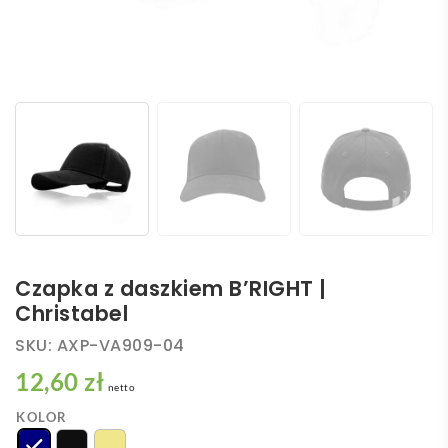
Czapka z daszkiem B’RIGHT |
Christabel
SKU:
AXP-VA909-04
12,60 zł
netto
KOLOR