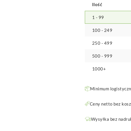
Ilość
1 - 99
100 - 249
250 - 499
500 - 999
1000+
Minimum logistyczne
Ceny netto bez kos
Wysyłka bez nadruk