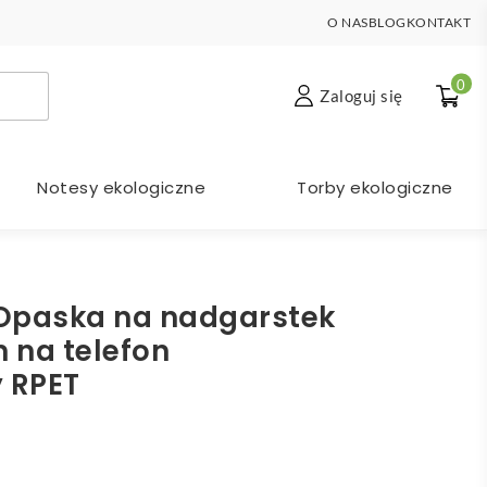
O NAS
BLOG
KONTAKT
0
Zaloguj się
Notesy ekologiczne
Torby ekologiczne
Opaska na nadgarstek
 na telefon
 RPET