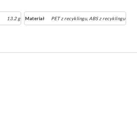
13.2 g
Materiał
PET z recyklingu, ABS z recyklingu