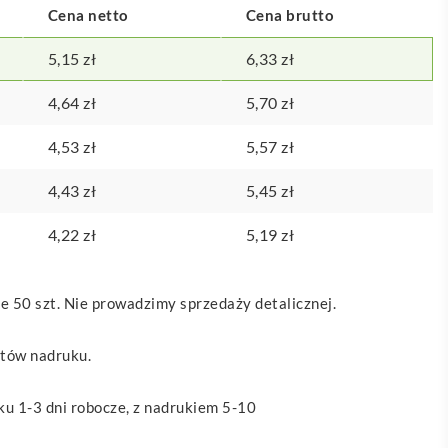
Cena netto
Cena brutto
5,15
zł
6,33
zł
4,64
zł
5,70
zł
4,53
zł
5,57
zł
4,43
zł
5,45
zł
4,22
zł
5,19
zł
 50 szt. Nie prowadzimy sprzedaży detalicznej.
ztów nadruku.
u 1-3 dni robocze, z nadrukiem 5-10