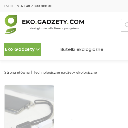
INFOLINIA
+48 7 333 888 30
Wy
pro
Eko Gadżety
Butelki ekologiczne
Strona główna
|
Technologiczne gadżety ekologiczne