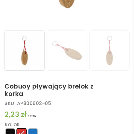
Cobuoy pływający brelok z
korka
SKU:
AP800602-05
2,23 zł
netto
KOLOR