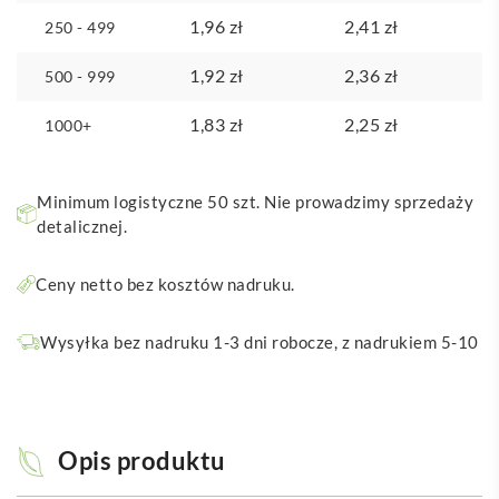
1,96
zł
2,41
zł
250 - 499
1,92
zł
2,36
zł
500 - 999
1,83
zł
2,25
zł
1000+
Minimum logistyczne 50 szt. Nie prowadzimy sprzedaży
detalicznej.
Ceny netto bez kosztów nadruku.
Wysyłka bez nadruku 1-3 dni robocze, z nadrukiem 5-10
Opis produktu