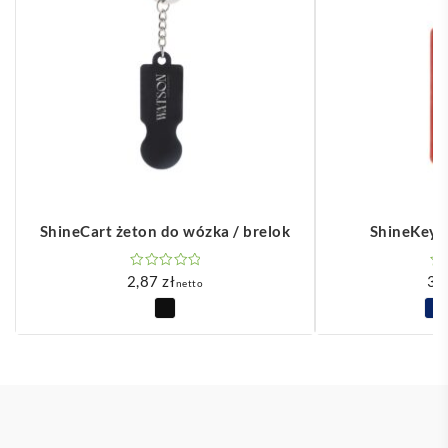
ShineCart żeton do wózka / brelok
ShineKey 
2,87
zł
3,
netto