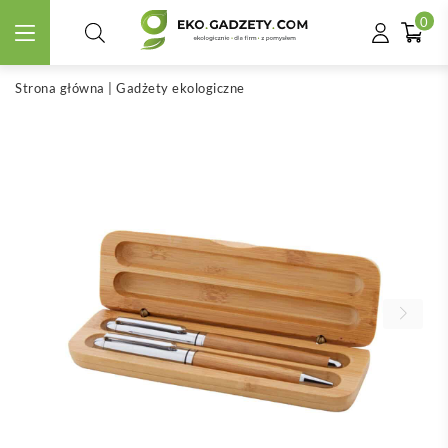
0
Strona główna
|
Gadżety ekologiczne