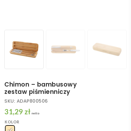
Chimon – bambusowy
zestaw piśmienniczy
SKU:
ADAP800506
31,29 zł
netto
KOLOR