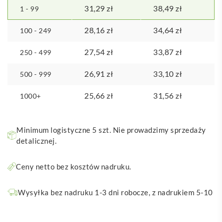
31,29
zł
38,49
zł
1 - 99
28,16
zł
34,64
zł
100 - 249
27,54
zł
33,87
zł
250 - 499
26,91
zł
33,10
zł
500 - 999
25,66
zł
31,56
zł
1000+
Minimum logistyczne 5 szt. Nie prowadzimy sprzedaży
detalicznej.
Ceny netto bez kosztów nadruku.
Wysyłka bez nadruku 1-3 dni robocze, z nadrukiem 5-10