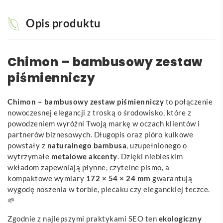
Opis produktu
Chimon – bambusowy zestaw
piśmienniczy
Chimon – bambusowy zestaw piśmienniczy
to połączenie
nowoczesnej elegancji z troską o środowisko, które z
powodzeniem wyróżni Twoją markę w oczach klientów i
partnerów biznesowych. Długopis oraz pióro kulkowe
powstały z
naturalnego bambusa
, uzupełnionego o
wytrzymałe
metalowe akcenty
. Dzięki niebieskim
wkładom zapewniają płynne, czytelne pismo, a
kompaktowe wymiary
172 × 54 × 24 mm
gwarantują
wygodę noszenia w torbie, plecaku czy eleganckiej teczce.
🌱
Zgodnie z najlepszymi praktykami SEO ten
ekologiczny