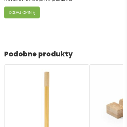
DODAJ OPINIĘ
Podobne produkty