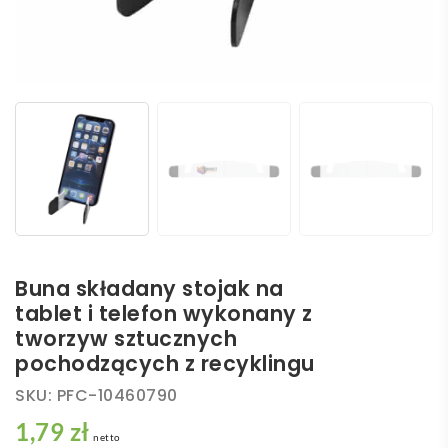
Buna składany stojak na
tablet i telefon wykonany z
tworzyw sztucznych
pochodzących z recyklingu
SKU:
PFC-10460790
1,79 zł
netto