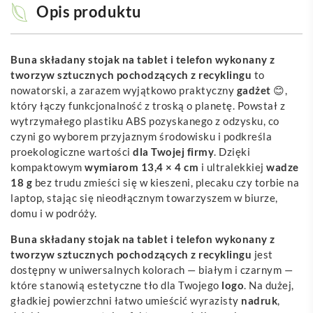
Opis produktu
Buna składany stojak na tablet i telefon wykonany z
tworzyw sztucznych pochodzących z recyklingu
to
nowatorski, a zarazem wyjątkowo praktyczny
gadżet
😊,
który łączy funkcjonalność z troską o planetę. Powstał z
wytrzymałego plastiku ABS pozyskanego z odzysku, co
czyni go wyborem przyjaznym środowisku i podkreśla
proekologiczne wartości
dla Twojej firmy
. Dzięki
kompaktowym
wymiarom 13,4 × 4 cm
i ultralekkiej
wadze
18 g
bez trudu zmieści się w kieszeni, plecaku czy torbie na
laptop, stając się nieodłącznym towarzyszem w biurze,
domu i w podróży.
Buna składany stojak na tablet i telefon wykonany z
tworzyw sztucznych pochodzących z recyklingu
jest
dostępny w uniwersalnych kolorach — białym i czarnym —
które stanowią estetyczne tło dla Twojego
logo
. Na dużej,
gładkiej powierzchni łatwo umieścić wyrazisty
nadruk
,