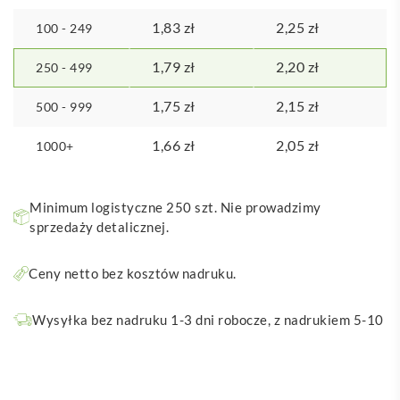
1,83
zł
2,25
zł
100 - 249
1,79
zł
2,20
zł
250 - 499
1,75
zł
2,15
zł
500 - 999
1,66
zł
2,05
zł
1000+
Minimum logistyczne 250 szt. Nie prowadzimy
sprzedaży detalicznej.
Ceny netto bez kosztów nadruku.
Wysyłka bez nadruku 1-3 dni robocze, z nadrukiem 5-10