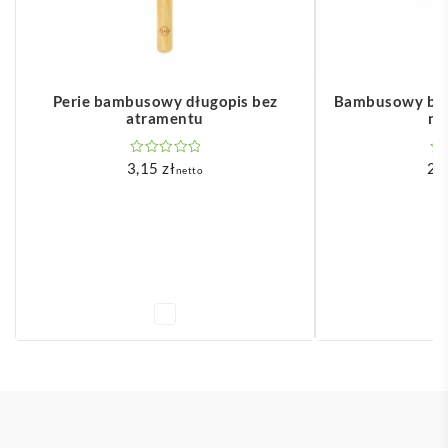
Perie bambusowy długopis bez
Bambusowy brel
atramentu
na
3,15
zł
2,
netto