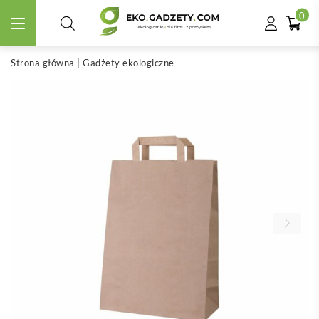
0
Strona główna
|
Gadżety ekologiczne