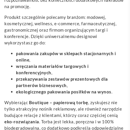
na promocję.
Produkt szczególnie polecamy branżom: modowej,
kosmetycznej, wellness, e-commerce, farmaceutycznej,
gastronomicznej oraz firmom organizującym targi i
konferencje. Dzięki uniwersalnemu designowi
wykorzystasz go do:
pakowania zakupów w sklepach stacjonarnych i
online
,
wręczania materiałów targowych i
konferencyjnych
,
przekazywania zestawów prezentowych dla
partnerów biznesowych
,
ekologicznego pakowania posiłków na wynos
.
Wybierając
Boutique – papierową torbę
, zyskujesz nie
tylko atrakcyjny nośnik reklamowy, ale również narzędzie
budujące relacje z klientami, którzy coraz częściej cenią
eko-rozwiązania
. Torba jest lekka, poręczna i w 100%
biodegradowalna, co dodatkowo podkreśla odpowiedzialne