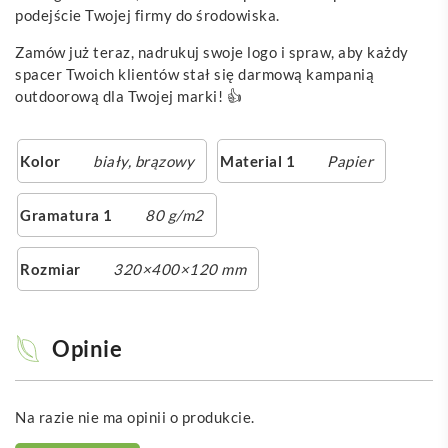
podejście Twojej firmy do środowiska.
Zamów już teraz, nadrukuj swoje logo i spraw, aby każdy
spacer Twoich klientów stał się darmową kampanią
outdoorową dla Twojej marki! 👍
Kolor
biały
,
brązowy
Material 1
Papier
Gramatura 1
80 g/m2
Rozmiar
320×400×120 mm
Opinie
Na razie nie ma opinii o produkcie.