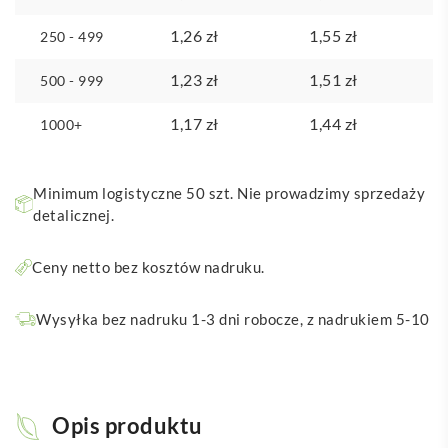
1,26
zł
1,55
zł
250 - 499
1,23
zł
1,51
zł
500 - 999
1,17
zł
1,44
zł
1000+
Minimum logistyczne 50 szt. Nie prowadzimy sprzedaży
detalicznej.
Ceny netto bez kosztów nadruku.
Wysyłka bez nadruku 1-3 dni robocze, z nadrukiem 5-10
Opis produktu