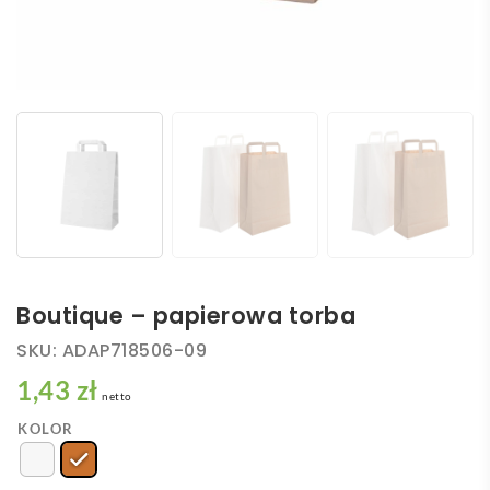
Boutique – papierowa torba
SKU:
ADAP718506-09
1,43 zł
netto
KOLOR