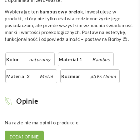
Wybierając ten
bambusowy brelok
, inwestujesz w
produkt, który nie tylko ułatwia codzienne życie jego
posiadaczom, ale przede wszystkim wzmacnia świadomość
marki i wartości proekologicznych. Postaw na estetykę,
funkcjonalność i odpowiedzialność – postaw na Borby 😊.
Kolor
naturalny
Material 1
Bambus
Material 2
Metal
Rozmiar
ø39×75mm
Opinie
Na razie nie ma opinii o produkcie.
DODAJ OPINIĘ