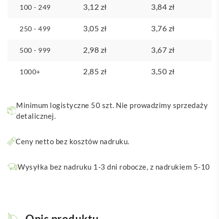
3,12
zł
3,84
zł
100 - 249
3,05
zł
3,76
zł
250 - 499
2,98
zł
3,67
zł
500 - 999
2,85
zł
3,50
zł
1000+
Minimum logistyczne 50 szt. Nie prowadzimy sprzedaży
detalicznej.
Ceny netto bez kosztów nadruku.
Wysyłka bez nadruku 1-3 dni robocze, z nadrukiem 5-10
Opis produktu