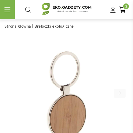
0
Strona główna
|
Breloczki ekologiczne