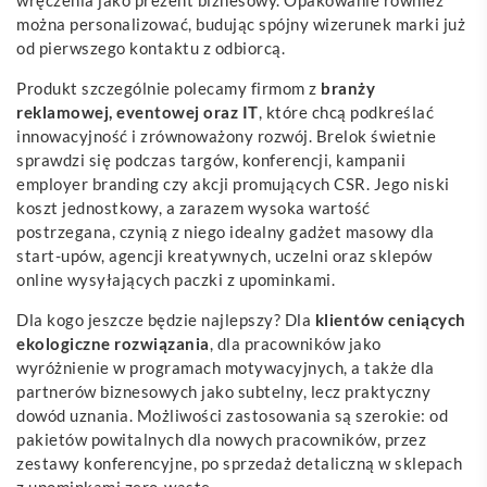
można personalizować, budując spójny wizerunek marki już
od pierwszego kontaktu z odbiorcą.
Produkt szczególnie polecamy firmom z
branży
reklamowej, eventowej oraz IT
, które chcą podkreślać
innowacyjność i zrównoważony rozwój. Brelok świetnie
sprawdzi się podczas targów, konferencji, kampanii
employer branding czy akcji promujących CSR. Jego niski
koszt jednostkowy, a zarazem wysoka wartość
postrzegana, czynią z niego idealny gadżet masowy dla
start-upów, agencji kreatywnych, uczelni oraz sklepów
online wysyłających paczki z upominkami.
Dla kogo jeszcze będzie najlepszy? Dla
klientów ceniących
ekologiczne rozwiązania
, dla pracowników jako
wyróżnienie w programach motywacyjnych, a także dla
partnerów biznesowych jako subtelny, lecz praktyczny
dowód uznania. Możliwości zastosowania są szerokie: od
pakietów powitalnych dla nowych pracowników, przez
zestawy konferencyjne, po sprzedaż detaliczną w sklepach
z upominkami zero-waste.