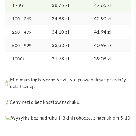
38,75
zł
47,66
zł
1 - 99
34,88
zł
42,90
zł
100 - 249
34,10
zł
41,94
zł
250 - 499
33,33
zł
40,99
zł
500 - 999
31,78
zł
39,08
zł
1000+
Minimum logistyczne 5 szt. Nie prowadzimy sprzedaży
detalicznej.
Ceny netto bez kosztów nadruku.
Wysyłka bez nadruku 1-3 dni robocze, z nadrukiem 5-10