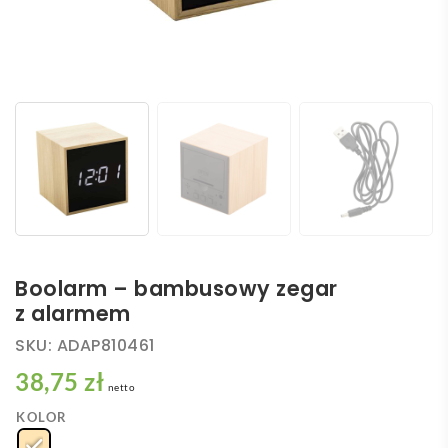
Boolarm – bambusowy zegar
z alarmem
SKU:
ADAP810461
38,75 zł
netto
KOLOR