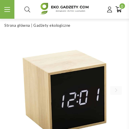
0
Strona główna
|
Gadżety ekologiczne