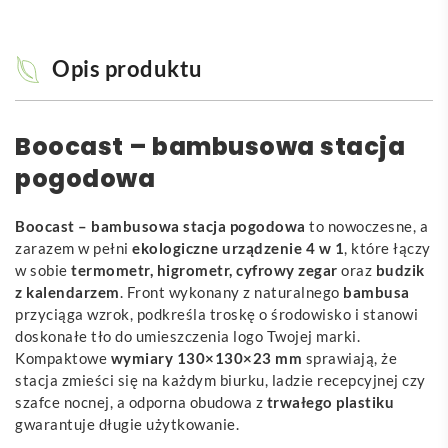
Opis produktu
Boocast – bambusowa stacja
pogodowa
Boocast – bambusowa stacja pogodowa
to nowoczesne, a
zarazem w pełni
ekologiczne urządzenie 4 w 1
, które łączy
w sobie
termometr, higrometr, cyfrowy zegar
oraz
budzik
z kalendarzem
. Front wykonany z naturalnego
bambusa
przyciąga wzrok, podkreśla troskę o środowisko i stanowi
doskonałe tło do umieszczenia logo Twojej marki.
Kompaktowe
wymiary 130×130×23 mm
sprawiają, że
stacja zmieści się na każdym biurku, ladzie recepcyjnej czy
szafce nocnej, a odporna obudowa z
trwałego plastiku
gwarantuje długie użytkowanie.