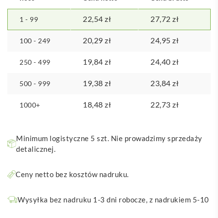
22,54
zł
27,72
zł
1 - 99
20,29
zł
24,95
zł
100 - 249
19,84
zł
24,40
zł
250 - 499
19,38
zł
23,84
zł
500 - 999
18,48
zł
22,73
zł
1000+
Minimum logistyczne 5 szt. Nie prowadzimy sprzedaży
detalicznej.
Ceny netto bez kosztów nadruku.
Wysyłka bez nadruku 1-3 dni robocze, z nadrukiem 5-10