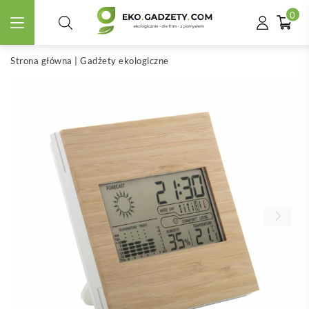
0
Strona główna
|
Gadżety ekologiczne