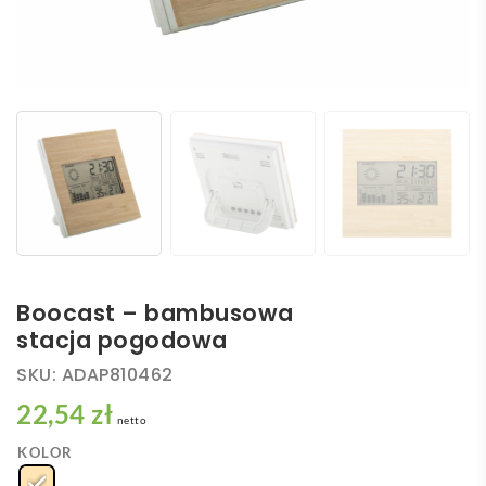
Boocast – bambusowa
stacja pogodowa
SKU:
ADAP810462
22,54 zł
netto
KOLOR