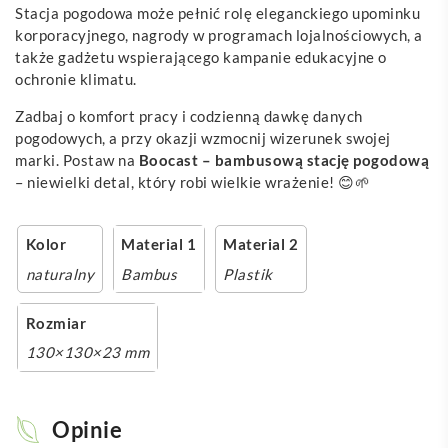
Stacja pogodowa może pełnić rolę eleganckiego upominku
korporacyjnego, nagrody w programach lojalnościowych, a
także gadżetu wspierającego kampanie edukacyjne o
ochronie klimatu.
Zadbaj o komfort pracy i codzienną dawkę danych
pogodowych, a przy okazji wzmocnij wizerunek swojej
marki. Postaw na
Boocast – bambusową stację pogodową
– niewielki detal, który robi wielkie wrażenie! 😊🌱
Kolor
Material 1
Material 2
naturalny
Bambus
Plastik
Rozmiar
130×130×23 mm
Opinie