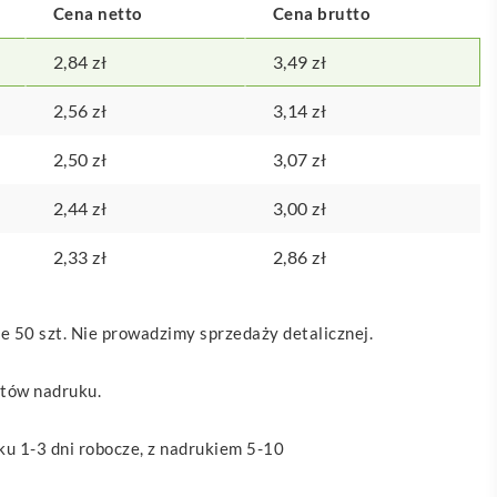
Cena netto
Cena brutto
2,84
zł
3,49
zł
2,56
zł
3,14
zł
2,50
zł
3,07
zł
2,44
zł
3,00
zł
2,33
zł
2,86
zł
 50 szt. Nie prowadzimy sprzedaży detalicznej.
ztów nadruku.
u 1-3 dni robocze, z nadrukiem 5-10