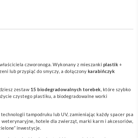
 właściciela czworonoga. Wykonany z mieszanki
plastik
+
eni lub przypiąć do smyczy, a dołączony
karabińczyk
jdziesz zestaw
15 biodegradowalnych torebek
, które szybko
użycie czystego plastiku, a biodegradowalne worki
 technologii tampodruku lub UV, zamieniając każdy spacer psa
 weterynaryjne, hotele dla zwierząt, marki karm i akcesoriów,
ielone” inwestycje.