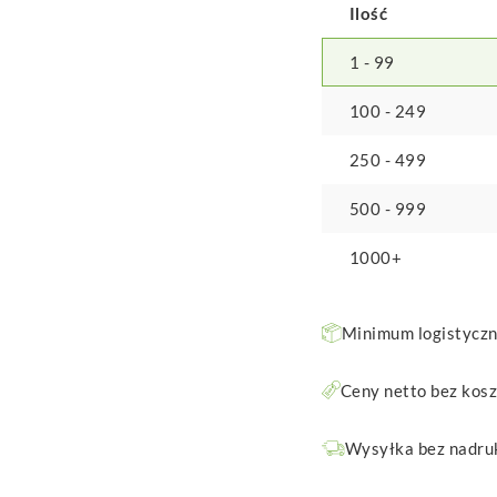
Ilość
1 - 99
100 - 249
250 - 499
500 - 999
1000+
Minimum logistyczne
Ceny netto bez kos
Wysyłka bez nadruk