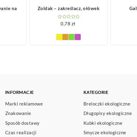
ZOBACZ WIĘCEJ
Z
anie na
Zoldak – zakreślacz, ołówek
Gal
0,78
zł
INFORMACJE
KATEGORIE
Marki reklamowe
Breloczki ekologiczne
Znakowanie
Długopisy ekologiczne
Sposób dostawy
Kubki ekologiczne
Czas realizacji
Smycze ekologiczne