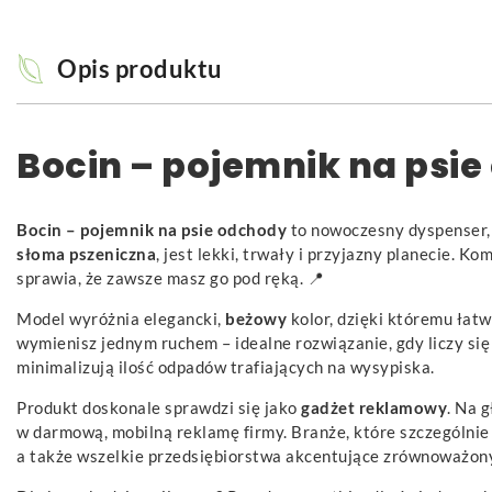
Opis produktu
Bocin – pojemnik na psi
Bocin – pojemnik na psie odchody
to nowoczesny dyspenser,
słoma pszeniczna
, jest lekki, trwały i przyjazny planecie.
sprawia, że zawsze masz go pod ręką. 📍
Model wyróżnia elegancki,
beżowy
kolor, dzięki któremu łat
wymienisz jednym ruchem – idealne rozwiązanie, gdy liczy się
minimalizują ilość odpadów trafiających na wysypiska.
Produkt doskonale sprawdzi się jako
gadżet reklamowy
. Na 
w darmową, mobilną reklamę firmy. Branże, które szczególnie 
a także wszelkie przedsiębiorstwa akcentujące zrównoważony