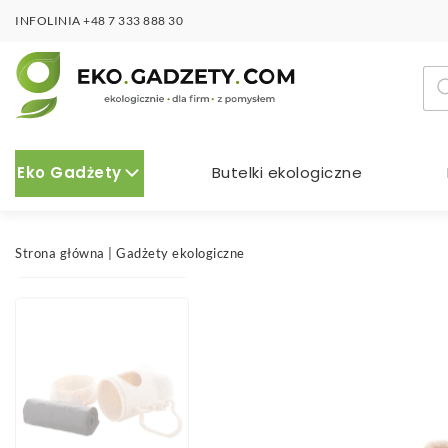
INFOLINIA
+48 7 333 888 30
Wy
pro
Eko Gadżety
Butelki ekologiczne
Strona główna
|
Gadżety ekologiczne