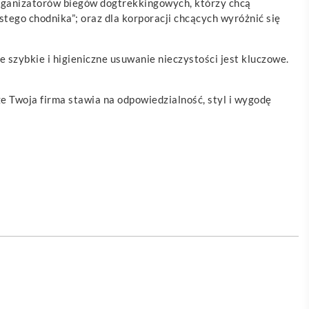
organizatorów biegów dogtrekkingowych, którzy chcą
ego chodnika”; oraz dla korporacji chcących wyróżnić się
 szybkie i higieniczne usuwanie nieczystości jest kluczowe.
że Twoja firma stawia na odpowiedzialność, styl i wygodę