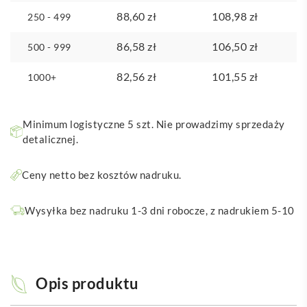
88,60
zł
108,98
zł
250 - 499
86,58
zł
106,50
zł
500 - 999
82,56
zł
101,55
zł
1000+
Minimum logistyczne 5 szt. Nie prowadzimy sprzedaży
detalicznej.
Ceny netto bez kosztów nadruku.
Wysyłka bez nadruku 1-3 dni robocze, z nadrukiem 5-10
Opis produktu