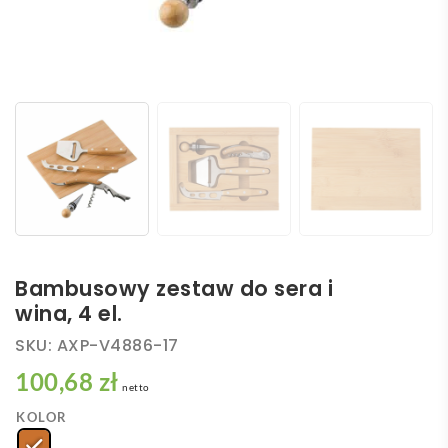
Bambusowy zestaw do sera i
wina, 4 el.
SKU:
AXP-V4886-17
100,68 zł
netto
KOLOR