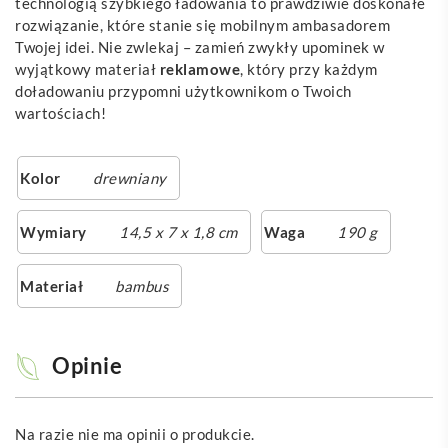
technologią szybkiego ładowania to prawdziwie doskonałe
rozwiązanie, które stanie się mobilnym ambasadorem
Twojej idei. Nie zwlekaj – zamień zwykły upominek w
wyjątkowy materiał
reklamowe
, który przy każdym
doładowaniu przypomni użytkownikom o Twoich
wartościach!
Kolor
drewniany
Wymiary
14,5 x 7 x 1,8 cm
Waga
190 g
Materiał
bambus
Opinie
Na razie nie ma opinii o produkcie.