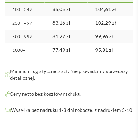
85,05
zł
104,61
zł
100 - 249
83,16
zł
102,29
zł
250 - 499
81,27
zł
99,96
zł
500 - 999
77,49
zł
95,31
zł
1000+
Minimum logistyczne 5 szt. Nie prowadzimy sprzedaży
detalicznej.
Ceny netto bez kosztów nadruku.
Wysyłka bez nadruku 1-3 dni robocze, z nadrukiem 5-10