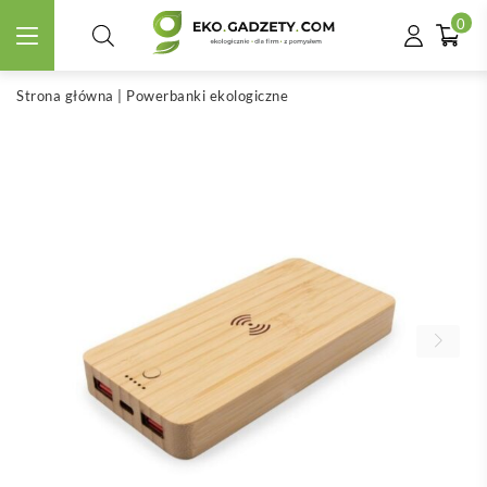
0
Strona główna
|
Powerbanki ekologiczne