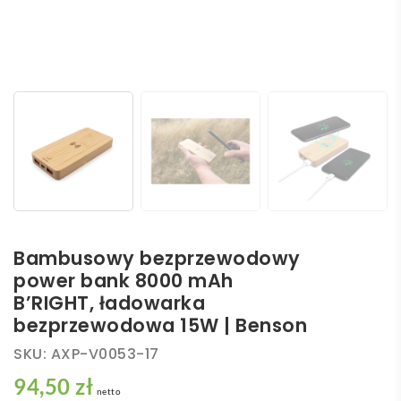
Bambusowy bezprzewodowy
power bank 8000 mAh
B’RIGHT, ładowarka
bezprzewodowa 15W | Benson
SKU:
AXP-V0053-17
94,50 zł
netto