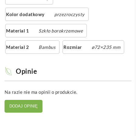
Kolor dodatkowy
przezroczysty
Material 1
Szkło borokrzemowe
Material 2
Bambus
Rozmiar
ø72×235 mm
Opinie
Na razie nie ma opinii o produkcie.
DODAJ OPINIĘ