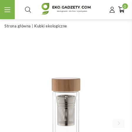
0
Strona główna
|
Kubki ekologiczne