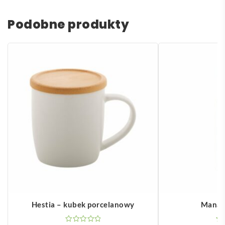
Podobne produkty
Hestia – kubek porcelanowy
Manas