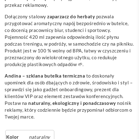
przekaz reklamowy.
Dołączony stalowy
zaparzacz do herbaty
pozwala
przygotować aromatyczny napój bezpośrednio w butelce,
co docenią pracownicy biur, studenci i sportowcy.
Pojemność 420 ml zapewnia odpowiednią ilość płynu
podczas treningu, w podróży, w samochodzie czy na pikniku.
Produkt jest w 100 % wolny od BPA, łatwy w czyszczeniu i
przeznaczony do wielokrotnego użytku, co redukuje
produkcję plastikowych odpadów 🌱.
Andina – szklana butelka termiczna
to doskonały
upominek dla osób dbających o zdrowie, środowisko i styl –
sprawdzi się jako gadżet onboardingowy, prezent dla
klientów VIP oraz element zestawów konferencyjnych.
Postaw na
naturalny, ekologiczny i ponadczasowy
nośnik
reklamy, który codziennie będzie przypominał odbiorcom o
Twojej marce.
Kolor
naturalny