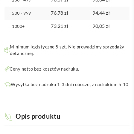
76,78
zł
94,44
zł
500 - 999
73,21
zł
90,05
zł
1000+
Minimum logistyczne 5 szt. Nie prowadzimy sprzedaży
detalicznej.
Ceny netto bez kosztów nadruku.
Wysyłka bez nadruku 1-3 dni robocze, z nadrukiem 5-10
Opis produktu