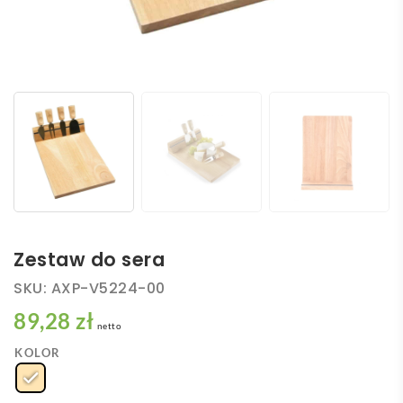
Zestaw do sera
SKU:
AXP-V5224-00
89,28 zł
netto
KOLOR