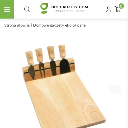
0
Strona główna
|
Domowe gadżety ekologiczne