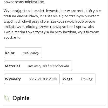
nowoczesny minimalizm.
Wybierając ten komplet, inwestujesz w prezent, który nie
trafi na dno szuflady, lecz stanie się centralnym punktem
wspólnych chwil przy stole. Zaskocz swoich odbiorców
unikatowym, ekologicznym rozwiązaniem i spraw, aby
Twoja marka towarzyszyła im przy każdym, wyjątkowym
spotkaniu.
Kolor
naturalny
Materiał
drewno, stal nierdzewna
Wymiary
32 x 21,8 x 7 cm
Waga
1130 g
Opinie