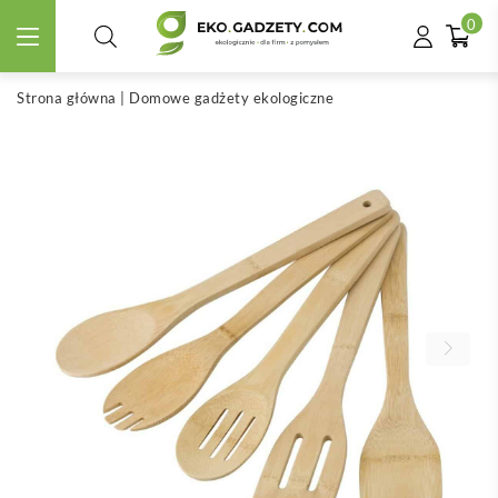
0
Strona główna
|
Domowe gadżety ekologiczne