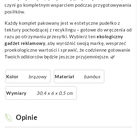
czyni go kompletnym wsparciem podczas przygotowywania
posiłków.
Każdy komplet pakowany jest w estetyczne pudełko z
tektury pochodzącej z recyklingu – gotowe do wręczenia od
razu po otrzymaniu przesyłki. Wybierz ten
ekologiczny
gadżet reklamowy
, aby wyróżnić swoją markę, wesprzeć
proekologiczne wartości i sprawić, że codzienne gotowanie
Twoich odbiorców będzie jeszcze przyjemniejsze. 🌿
Kolor
brązowy
Materiał
bambus
Wymiary
30,4 x 6 x 0,5 cm
Opinie