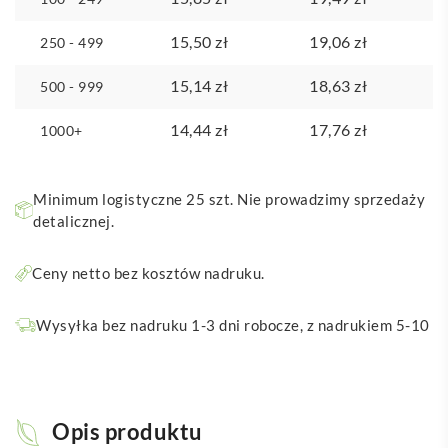
15,50
zł
19,06
zł
250 - 499
15,14
zł
18,63
zł
500 - 999
14,44
zł
17,76
zł
1000+
Minimum logistyczne 25 szt. Nie prowadzimy sprzedaży
detalicznej.
Ceny netto bez kosztów nadruku.
Wysyłka bez nadruku 1-3 dni robocze, z nadrukiem 5-10
Opis produktu