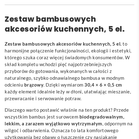
Zestaw bambusowych
akcesoriów kuchennych, 5 el.
Zestaw bambusowych akcesoriów kuchennych, 5 el.
to
harmonijne połączenie funkcjonalności, ekologii i estetyki,
którego szuka coraz więcej świadomych konsumentów. W
skład kompletu wchodzi pięć najpotrzebniejszych
przyborów do gotowania, wykonanych w całości z
naturalnego, szybko odnawialnego bambusa w modnym
odcieniu
brązowy
. Dzięki wymiarom
30,4 × 6 × 0,5 cm
każdy element idealnie leży w dłoni, ułatwiając mieszanie,
przewracanie i serwowanie potraw.
Dlaczego warto postawić właśnie na ten produkt? Przede
wszystkim bambus jest surowcem
biodegradowalnym,
lekkim, a zarazem wyjątkowo wytrzymałym
, odpornym na
wilgoć i odbarwienia. Oznacza to lata komfortowego
użytkowania bez obawy o łuszczenie czy nasiąkanie