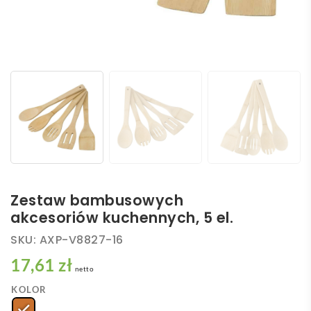
Zestaw bambusowych
akcesoriów kuchennych, 5 el.
SKU:
AXP-V8827-16
17,61 zł
netto
KOLOR