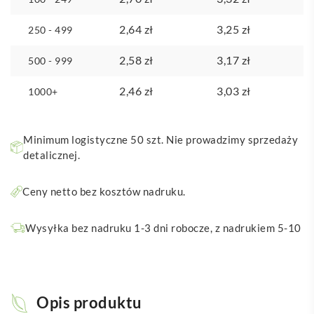
2,64
zł
3,25
zł
250 - 499
2,58
zł
3,17
zł
500 - 999
2,46
zł
3,03
zł
1000+
Minimum logistyczne 50 szt. Nie prowadzimy sprzedaży
detalicznej.
Ceny netto bez kosztów nadruku.
Wysyłka bez nadruku 1-3 dni robocze, z nadrukiem 5-10
Opis produktu