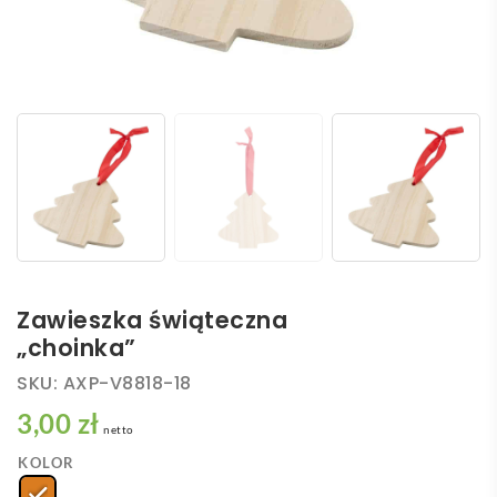
Zawieszka świąteczna
„choinka”
SKU:
AXP-V8818-18
3,00 zł
netto
KOLOR