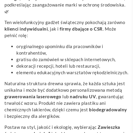
podkreślając zaangażowanie marki w ochronę środowiska.
🌿
Ten wielofunkcyjny gadżet świąteczny pokochają zarówno
klienci indywidualni
, jak i
firmy dbające o CSR
. Może
pełnić rolę:
oryginalnego upominku dla pracowników i
kontrahentów,
gratisu do zamówień w sklepach internetowych,
dekoracji recepcji, hoteli lub restauracji,
elementu edukacyjnych warsztatów rękodzielniczych.
Naturalna struktura drewna sprawia, że każda sztuka jest
unikalna i może być dodatkowo personalizowana metodą
grawerowania laserowego
lub
nadruku UV
, gwarantując
trwałość wzoru. Produkt nie zawiera plastiku ani
chemicznych lakierów, dzięki czemu jest
biodegradowalny
i bezpieczny dla alergików.
Postaw na styl, jakość i ekologię, wybierając
Zawieszka