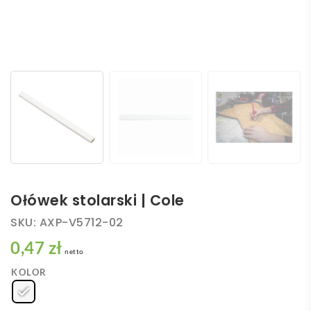
Ołówek stolarski | Cole
SKU:
AXP-V5712-02
0,47 zł
netto
KOLOR