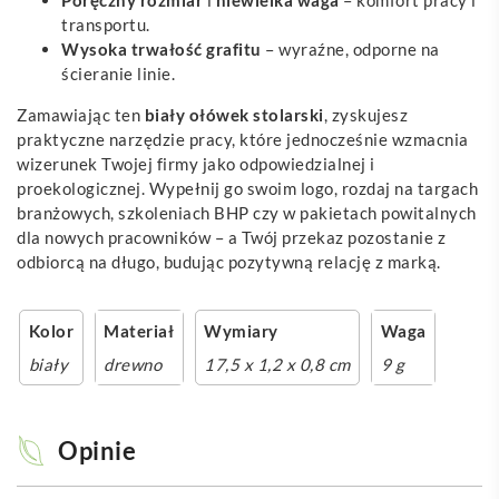
transportu.
Wysoka trwałość grafitu
– wyraźne, odporne na
ścieranie linie.
Zamawiając ten
biały ołówek stolarski
, zyskujesz
praktyczne narzędzie pracy, które jednocześnie wzmacnia
wizerunek Twojej firmy jako odpowiedzialnej i
proekologicznej. Wypełnij go swoim logo, rozdaj na targach
branżowych, szkoleniach BHP czy w pakietach powitalnych
dla nowych pracowników – a Twój przekaz pozostanie z
odbiorcą na długo, budując pozytywną relację z marką.
Kolor
Materiał
Wymiary
Waga
biały
drewno
17,5 x 1,2 x 0,8 cm
9 g
Opinie