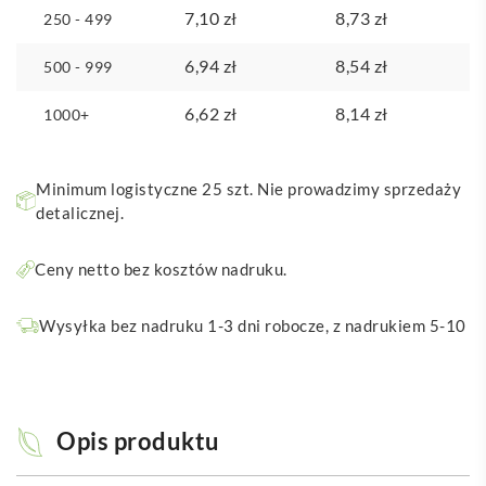
7,10
zł
8,73
zł
250 - 499
6,94
zł
8,54
zł
500 - 999
6,62
zł
8,14
zł
1000+
Minimum logistyczne 25 szt. Nie prowadzimy sprzedaży
detalicznej.
Ceny netto bez kosztów nadruku.
Wysyłka bez nadruku 1-3 dni robocze, z nadrukiem 5-10
Opis produktu