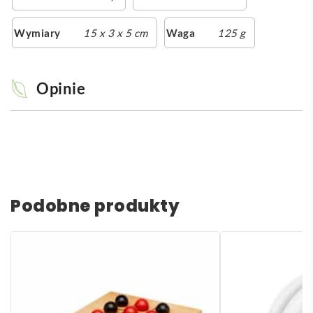
Wymiary
15 x 3 x 5 cm
Waga
125 g
Opinie
Podobne produkty