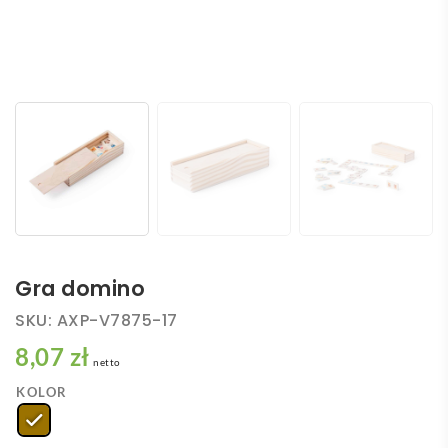
Gra domino
SKU:
AXP-V7875-17
8,07 zł
netto
KOLOR