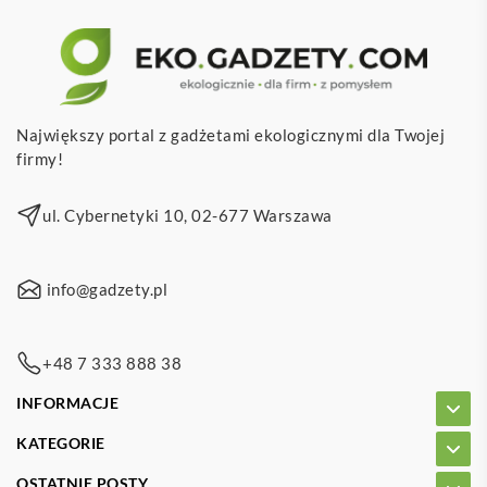
Największy portal z gadżetami ekologicznymi dla Twojej
firmy!
ul. Cybernetyki 10, 02-677 Warszawa
info@gadzety.pl
+48 7 333 888 38
INFORMACJE
KATEGORIE
OSTATNIE POSTY