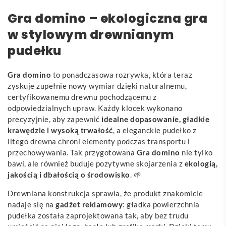
Gra domino – ekologiczna gra
w stylowym drewnianym
pudełku
Gra domino
to ponadczasowa rozrywka, która teraz
zyskuje zupełnie nowy wymiar dzięki naturalnemu,
certyfikowanemu drewnu pochodzącemu z
odpowiedzialnych upraw. Każdy klocek wykonano
precyzyjnie, aby zapewnić
idealne dopasowanie, gładkie
krawędzie i wysoką trwałość
, a eleganckie pudełko z
litego drewna chroni elementy podczas transportu i
przechowywania. Tak przygotowana
Gra domino
nie tylko
bawi, ale również buduje pozytywne skojarzenia z
ekologią,
jakością i dbałością o środowisko
. 🌱
Drewniana konstrukcja sprawia, że produkt znakomicie
nadaje się na
gadżet reklamowy
: gładka powierzchnia
pudełka została zaprojektowana tak, aby bez trudu